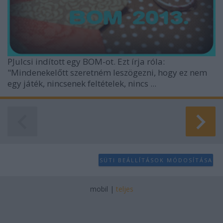
PJulcsi indított egy BOM-ot. Ezt írja róla:
"Mindenekelőtt szeretném leszögezni, hogy ez nem
egy játék, nincsenek feltételek, nincs ...
SÜTI BEÁLLÍTÁSOK MÓDOSÍTÁSA
mobil
|
teljes