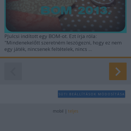
PJulcsi indított egy BOM-ot. Ezt írja róla:
"Mindenekelőtt szeretném leszögezni, hogy ez nem
egy játék, nincsenek feltételek, nincs ...
SÜTI BEÁLLÍTÁSOK MÓDOSÍTÁSA
mobil
|
teljes