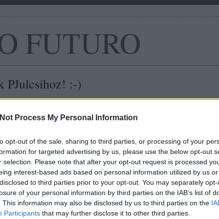
O FUTURO
 PJulcsihoz! :-)
OLTVARRÁS
Not Process My Personal Information
to opt-out of the sale, sharing to third parties, or processing of your per
formation for targeted advertising by us, please use the below opt-out s
r selection. Please note that after your opt-out request is processed y
eing interest-based ads based on personal information utilized by us or
disclosed to third parties prior to your opt-out. You may separately opt-
losure of your personal information by third parties on the IAB’s list of
. This information may also be disclosed by us to third parties on the
IA
Participants
that may further disclose it to other third parties.